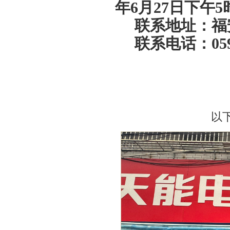
年
6
月
27
日下午
5
联系地址：福
联系电话：0593
以