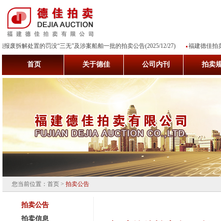
罚没“三无”及涉案船舶一批的拍卖公告(2025/12/27)
福建德佳拍卖有限公司关于商铺
首页
关于德佳
公司内刊
拍卖
您当前位置：
首页
>
拍卖公告
拍卖公告
拍卖信息