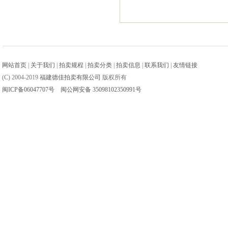
网站首页
|
关于我们
|
拍卖规程
|
拍卖分类
|
拍卖信息
|
联系我们
|
友情链接
(C) 2004-2019
福建德佳拍卖有限公司
版权所有
闽ICP备06047707号
闽公网安备 35098102350991号