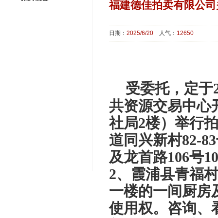
福建德佳拍卖有限公司
日期：
2025/6/20
人气：
12650
受委托，定于2
共资源交易中心
社局2楼
）
举行
道同兴新村82
-83
及龙首路106号1
2、霞浦县青福村
一楼的一间厨房
使用权。
咨询、